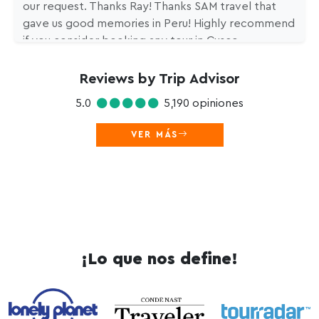
our request. Thanks Ray! Thanks SAM travel that
gave us good memories in Peru! Highly recommend
if you consider booking any tour in Cusco.
Reviews by Trip Advisor
5.0
5,190 opiniones
VER MÁS
¡Lo que nos define!