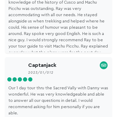
knowledge of the history of Cusco and Machu
Picchu was outstanding. Ray was very
accommodating with all our needs. He stayed
alongside us when trekking and helped where he
could. His sense of humour was pleasant to be
around. Ray spoke very good English. He is such a
nice guy. I would strongly recommend Ray to be
your tour guide to visit Machu Picchu. Ray explained
everyday what the plans were for the next day,
which was reassuring what we needed to take etc
Captanjack
2023/01/012
Our 1 day tour thru the Sacred Vally with Danny was
wonderful. He was very knowledgeable and able
to answer all our questions in detail. I would
recommend asking for him personally if you are
able.