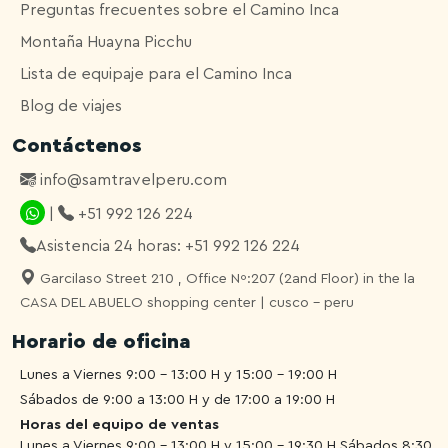
Preguntas frecuentes sobre el Camino Inca
Montaña Huayna Picchu
Lista de equipaje para el Camino Inca
Blog de viajes
Contáctenos
info@samtravelperu.com
|
+51 992 126 224
Asistencia 24 horas: +51 992 126 224
Garcilaso Street 210 , Office Nº:207 (2and Floor) in the la
CASA DEL ABUELO shopping center | cusco - peru
Horario de oficina
Lunes a Viernes 9:00 - 13:00 H y 15:00 - 19:00 H
Sábados de 9:00 a 13:00 H y de 17:00 a 19:00 H
Horas del equipo de ventas
Lunes a Viernes 9:00 - 13:00 H y 15:00 - 19:30 H
Sábados 8:30