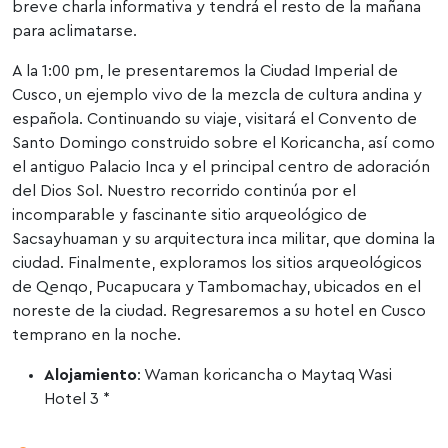
breve charla informativa y tendrá el resto de la mañana
para aclimatarse.
A la 1:00 pm, le presentaremos la Ciudad Imperial de
Cusco, un ejemplo vivo de la mezcla de cultura andina y
española. Continuando su viaje, visitará el Convento de
Santo Domingo construido sobre el Koricancha, así como
el antiguo Palacio Inca y el principal centro de adoración
del Dios Sol. Nuestro recorrido continúa por el
incomparable y fascinante sitio arqueológico de
Sacsayhuaman y su arquitectura inca militar, que domina la
ciudad. Finalmente, exploramos los sitios arqueológicos
de Qenqo, Pucapucara y Tambomachay, ubicados en el
noreste de la ciudad. Regresaremos a su hotel en Cusco
temprano en la noche.
Alojamiento
: Waman koricancha o Maytaq Wasi
Hotel 3 *