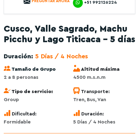
PREGUNTAR AHORA
+51 992126224
Cusco, Valle Sagrado, Machu
Picchu y Lago Titicaca – 5 días
Duración:
5 Días / 4 Noches
Tamaño de Grupo
Altitud máxima
2 a 8 personas
4500 m.s.n.m
Tipo de servicio:
Transporte:
Group
Tren, Bus, Van
Dificultad:
Duración:
Formidable
5 Días / 4 Noches