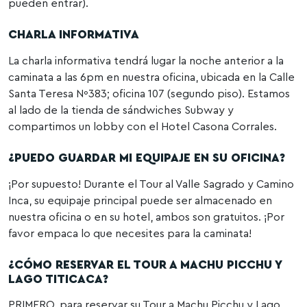
pueden entrar).
CHARLA INFORMATIVA
La charla informativa tendrá lugar la noche anterior a la
caminata a las 6pm en nuestra oficina, ubicada en la Calle
Santa Teresa Nº383; oficina 107 (segundo piso). Estamos
al lado de la tienda de sándwiches Subway y
compartimos un lobby con el Hotel Casona Corrales.
¿PUEDO GUARDAR MI EQUIPAJE EN SU OFICINA?
¡Por supuesto! Durante el Tour al Valle Sagrado y Camino
Inca, su equipaje principal puede ser almacenado en
nuestra oficina o en su hotel, ambos son gratuitos. ¡Por
favor empaca lo que necesites para la caminata!
¿CÓMO RESERVAR EL TOUR A MACHU PICCHU Y
LAGO TITICACA?
PRIMERO, para reservar su Tour a Machu Picchu y Lago