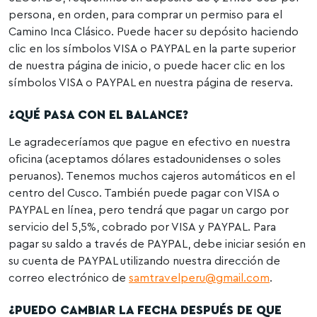
persona, en orden, para comprar un permiso para el
Camino Inca Clásico. Puede hacer su depósito haciendo
clic en los símbolos VISA o PAYPAL en la parte superior
de nuestra página de inicio, o puede hacer clic en los
símbolos VISA o PAYPAL en nuestra página de reserva.
¿QUÉ PASA CON EL BALANCE?
Le agradeceríamos que pague en efectivo en nuestra
oficina (aceptamos dólares estadounidenses o soles
peruanos). Tenemos muchos cajeros automáticos en el
centro del Cusco. También puede pagar con VISA o
PAYPAL en línea, pero tendrá que pagar un cargo por
servicio del 5,5%, cobrado por VISA y PAYPAL. Para
pagar su saldo a través de PAYPAL, debe iniciar sesión en
su cuenta de PAYPAL utilizando nuestra dirección de
correo electrónico de
samtravelperu@gmail.com
.
¿PUEDO CAMBIAR LA FECHA DESPUÉS DE QUE