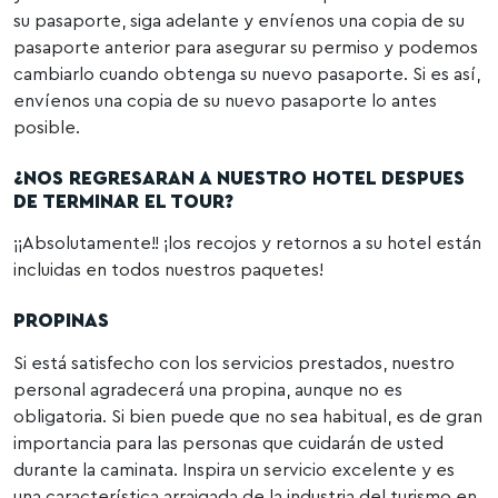
su pasaporte, siga adelante y envíenos una copia de su
pasaporte anterior para asegurar su permiso y podemos
cambiarlo cuando obtenga su nuevo pasaporte. Si es así,
envíenos una copia de su nuevo pasaporte lo antes
posible.
¿NOS REGRESARAN A NUESTRO HOTEL DESPUES
DE TERMINAR EL TOUR?
¡¡Absolutamente!! ¡los recojos y retornos a su hotel están
incluidas en todos nuestros paquetes!
PROPINAS
Si está satisfecho con los servicios prestados, nuestro
personal agradecerá una propina, aunque no es
obligatoria. Si bien puede que no sea habitual, es de gran
importancia para las personas que cuidarán de usted
durante la caminata. Inspira un servicio excelente y es
una característica arraigada de la industria del turismo en