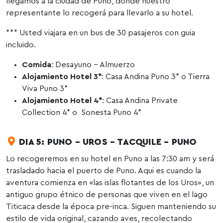
llegamos a la ciudad de Puno, donde nuestro
representante lo recogerá para llevarlo a su hotel.
*** Usted viajara en un bus de 30 pasajeros con guia
incluido.
Comida
: Desayuno – Almuerzo
Alojamiento Hotel 3*
: Casa Andina Puno 3* o Tierra
Viva Puno 3*
Alojamiento Hotel 4*
: Casa Andina Private
Collection 4* o Sonesta Puno 4*
DIA 5: PUNO – UROS – TACQUILE – PUNO
Lo recogeremos en su hotel en Puno a las 7:30 am y será
trasladado hacia el puerto de Puno. Aqui es cuando la
aventura comienza en «las islas flotantes de los Uros», un
antiguo grupo étnico de personas que viven en el lago
Titicaca desde la época pre-inca. Siguen manteniendo su
estilo de vida original, cazando aves, recolectando