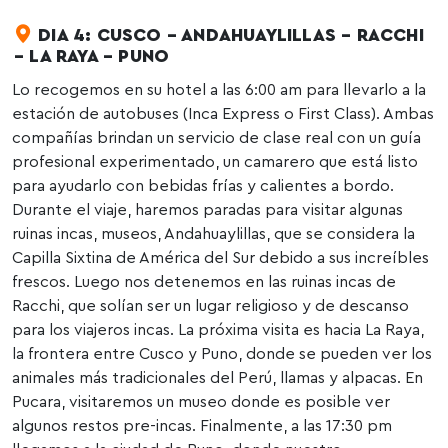
DIA 4: CUSCO – ANDAHUAYLILLAS – RACCHI
– LA RAYA – PUNO
Lo recogemos en su hotel a las 6:00 am para llevarlo a la
estación de autobuses (Inca Express o First Class). Ambas
compañías brindan un servicio de clase real con un guía
profesional experimentado, un camarero que está listo
para ayudarlo con bebidas frías y calientes a bordo.
Durante el viaje, haremos paradas para visitar algunas
ruinas incas, museos, Andahuaylillas, que se considera la
Capilla Sixtina de América del Sur debido a sus increíbles
frescos. Luego nos detenemos en las ruinas incas de
Racchi, que solían ser un lugar religioso y de descanso
para los viajeros incas. La próxima visita es hacia La Raya,
la frontera entre Cusco y Puno, donde se pueden ver los
animales más tradicionales del Perú, llamas y alpacas. En
Pucara, visitaremos un museo donde es posible ver
algunos restos pre-incas. Finalmente, a las 17:30 pm