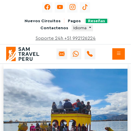
Nuevos Circuitos
Pagos
Reseñas
Contactenos
Idioma
Soporte 24h +51 992126224