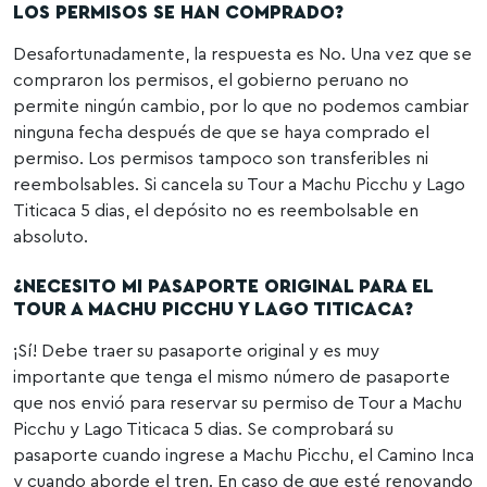
LOS PERMISOS SE HAN COMPRADO?
Desafortunadamente, la respuesta es No. Una vez que se
compraron los permisos, el gobierno peruano no
permite ningún cambio, por lo que no podemos cambiar
ninguna fecha después de que se haya comprado el
permiso. Los permisos tampoco son transferibles ni
reembolsables. Si cancela su Tour a Machu Picchu y Lago
Titicaca 5 dias, el depósito no es reembolsable en
absoluto.
¿NECESITO MI PASAPORTE ORIGINAL PARA EL
TOUR A MACHU PICCHU Y LAGO TITICACA?
¡Sí! Debe traer su pasaporte original y es muy
importante que tenga el mismo número de pasaporte
que nos envió para reservar su permiso de Tour a Machu
Picchu y Lago Titicaca 5 dias. Se comprobará su
pasaporte cuando ingrese a Machu Picchu, el Camino Inca
y cuando aborde el tren. En caso de que esté renovando