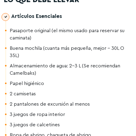
LO QUE DEBE LLEVAR
Artículos Esenciales
Pasaporte original (el mismo usado para reservar su
caminata)
Buena mochila (cuanta más pequeña, mejor – 30L O
35L)
Almacenamiento de agua: 2-3 L (Se recomiendan
Camelbaks)
Papel higiénico
2 camisetas
2 pantalones de excursión al menos
3 juegos de ropa interior
3 juegos de calcetines
Ropa de abrigo, chaqueta de abrigo