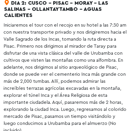
DIA 2: CUSCO – PISAC – MORAY – LAS
SALINAS – OLLANTAYTAMBO – AGUAS
CALIENTES
Iniciaremos el tour con el recojo en su hotel a las 7:30 am
con nuestra transporte privado y nos dirigiremos hacia el
Valle Sagrado de los Incas, tomando la ruta directa a
Pisac. Primero nos dirigimos al mirador de Taray para
disfrutar de una vista clásica del valle de Urubamba con
cultivos que visten las montañas como una alfombra. En
adelante, nos dirigimos al sitio arqueológico de Pisac,
donde se puede ver el cementerio Inca más grande con
más de 2,000 tumbas. Allí, podemos admirar las
increíbles terrazas agrícolas excavadas en la montaña,
explorar el túnel Inca y el Área Religiosa de esta
importante ciudadela. Aquí, pasaremos más de 2 horas,
explorando la ciudad Inca. Luego, regresamos al colorido
mercado de Pisac, pasamos un tiempo visitándolo y
luego conducimos a Urubamba para el almuerzo (No
incluido).