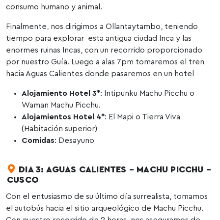
consumo humano y animal.
Finalmente, nos dirigimos a Ollantaytambo, teniendo
tiempo para explorar esta antigua ciudad Inca y las
enormes ruinas Incas, con un recorrido proporcionado
por nuestro Guía. Luego a alas 7pm tomaremos el tren
hacia Aguas Calientes donde pasaremos en un hotel
Alojamiento Hotel 3*
: Intipunku Machu Picchu o
Waman Machu Picchu.
Alojamientos Hotel 4*
: El Mapi o Tierra Viva
(Habitación superior)
Comidas
: Desayuno
DIA 3: AGUAS CALIENTES – MACHU PICCHU –
CUSCO
Con el entusiasmo de su último día surrealista, tomamos
el autobús hacia el sitio arqueológico de Machu Picchu.
Con nuestro recorrido de 2 horas, nos aseguramos de