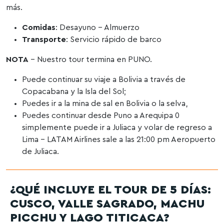
más.
Comidas
: Desayuno – Almuerzo
Transporte
: Servicio rápido de barco
NOTA
– Nuestro tour termina en PUNO.
Puede continuar su viaje a Bolivia a través de
Copacabana y la Isla del Sol;
Puedes ir a la mina de sal en Bolivia o la selva,
Puedes continuar desde Puno a Arequipa 0
simplemente puede ir a Juliaca y volar de regreso a
Lima – LATAM Airlines sale a las 21:00 pm Aeropuerto
de Juliaca.
¿QUÉ INCLUYE EL TOUR DE 5 DÍAS:
CUSCO, VALLE SAGRADO, MACHU
PICCHU Y LAGO TITICACA?