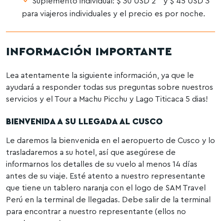
Suplemento individual: $ 30 USD 2 * y $ 45 USD 3 *
para viajeros individuales y el precio es por noche.
INFORMACIÓN
IMPORTANTE
Lea atentamente la siguiente información, ya que le
ayudará a responder todas sus preguntas sobre nuestros
servicios y el Tour a Machu Picchu y Lago Titicaca 5 dias!
BIENVENIDA A SU LLEGADA AL CUSCO
Le daremos la bienvenida en el aeropuerto de Cusco y lo
trasladaremos a su hotel, así que asegúrese de
informarnos los detalles de su vuelo al menos 14 días
antes de su viaje. Esté atento a nuestro representante
que tiene un tablero naranja con el logo de SAM Travel
Perú en la terminal de llegadas. Debe salir de la terminal
para encontrar a nuestro representante (ellos no