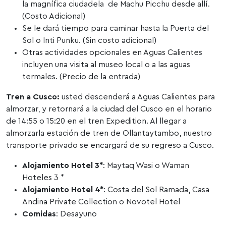
la magnífica ciudadela de Machu Picchu desde allí.
(Costo Adicional)
Se le dará tiempo para caminar hasta la Puerta del
Sol o Inti Punku. (Sin costo adicional)
Otras actividades opcionales en Aguas Calientes
incluyen una visita al museo local o a las aguas
termales. (Precio de la entrada)
Tren a Cusco:
usted descenderá a Aguas Calientes para
almorzar, y retornará a la ciudad del Cusco en el horario
de 14:55 o 15:20 en el tren Expedition. Al llegar a
almorzarla estación de tren de Ollantaytambo, nuestro
transporte privado se encargará de su regreso a Cusco.
Alojamiento Hotel 3*
: Maytaq Wasi o Waman
Hoteles 3 *
Alojamiento Hotel 4*
: Costa del Sol Ramada, Casa
Andina Private Collection o Novotel Hotel
Comidas
: Desayuno