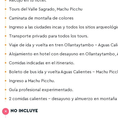
Recojo en tu hotel.
Tours del Valle Sagrado, Machu Picchu
Caminata de montaña de colores
Ingreso a las ciudades incas y todos los sitios arqueológi
Transporte privado para todos los tours.
Viaje de ida y vuelta en tren Ollantaytambo – Aguas Cal
Alojamiento en hotel con desayuno en Ollantaytambo, A
Comidas indicadas en el itinerario.
Boleto de bus ida y vuelta Aguas Calientes – Machu Picc
Ingreso a Machu Picchu.
Guía profesional experimentado.
2 comidas calientes – desayuno y almuerzo en montaña
NO INCLUYE