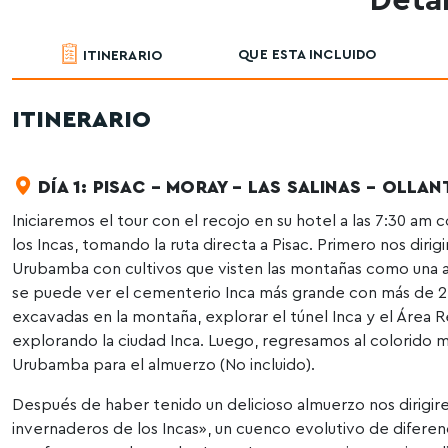
Detal
QUE ESTA INCLUIDO
ITINERARIO
ITINERARIO
DÍA 1: PISAC – MORAY – LAS SALINAS – OLL
Iniciaremos el tour con el recojo en su hotel a las 7:30 am 
los Incas, tomando la ruta directa a Pisac. Primero nos dirig
Urubamba con cultivos que visten las montañas como una al
se puede ver el cementerio Inca más grande con más de 2,0
excavadas en la montaña, explorar el túnel Inca y el Área 
explorando la ciudad Inca. Luego, regresamos al colorido
Urubamba para el almuerzo (No incluido).
Después de haber tenido un delicioso almuerzo nos dirigi
invernaderos de los Incas», un cuenco evolutivo de diferenc