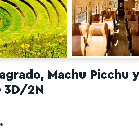
 Sagrado, Machu Picchu 
– 3D/2N
a