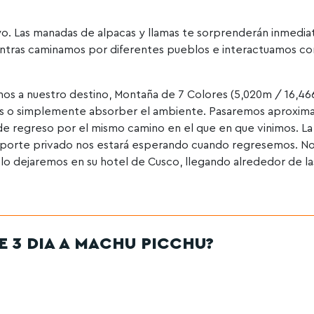
. Las manadas de alpacas y llamas te sorprenderán inmedi
ntras caminamos por diferentes pueblos e interactuamos co
mos a nuestro destino, Montaña de 7 Colores (5,020m / 16,466
tos o simplemente absorber el ambiente. Pasaremos aproxi
de regreso por el mismo camino en el que en que vinimos. L
sporte privado nos estará esperando cuando regresemos. N
lo dejaremos en su hotel de Cusco, llegando alrededor de la
E 3 DIA A MACHU PICCHU?