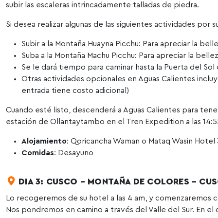
subir las escaleras intrincadamente talladas de piedra.
Si desea realizar algunas de las siguientes actividades por 
Subir a la Montaña Huayna Picchu: Para apreciar la bell
Suba a la Montaña Machu Picchu: Para apreciar la bellez
Se le dará tiempo para caminar hasta la Puerta del Sol o
Otras actividades opcionales en Aguas Calientes incluye
entrada tiene costo adicional)
Cuando esté listo, descenderá a Aguas Calientes para tene
estación de Ollantaytambo en el Tren Expedition a las 14:5
Alojamiento
: Qoricancha Waman o Mataq Wasin Hotel 
Comidas
: Desayuno
DIA 3: CUSCO – MONTAÑA DE COLORES – CU
Lo recogeremos de su hotel a las 4 am, y comenzaremos co
Nos pondremos en camino a través del Valle del Sur. En el ca