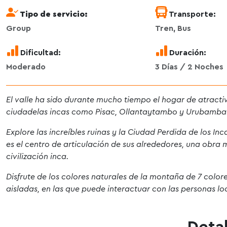
Tipo de servicio:
Transporte:
Group
Tren, Bus
Dificultad:
Duración:
Moderado
3 Días / 2 Noches
El valle ha sido durante mucho tiempo el hogar de atracti
ciudadelas incas como Pisac, Ollantaytambo y Urubamba
Explore las increíbles ruinas y la Ciudad Perdida de los Inc
es el centro de articulación de sus alrededores, una obra m
civilización inca.
Disfrute de los colores naturales de la montaña de 7 colo
aisladas, en las que puede interactuar con las personas lo