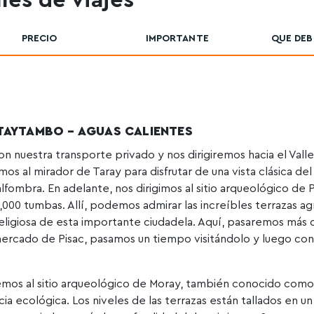
les de viajes
PRECIO
IMPORTANTE
QUE DEB
ANTAYTAMBO – AGUAS CALIENTES
con nuestra transporte privado y nos dirigiremos hacia el Val
imos al mirador de Taray para disfrutar de una vista clásica del
fombra. En adelante, nos dirigimos al sitio arqueológico de 
00 tumbas. Allí, podemos admirar las increíbles terrazas ag
Religiosa de esta importante ciudadela. Aquí, pasaremos más 
 mercado de Pisac, pasamos un tiempo visitándolo y luego co
remos al sitio arqueológico de Moray, también conocido como
ia ecológica. Los niveles de las terrazas están tallados en un