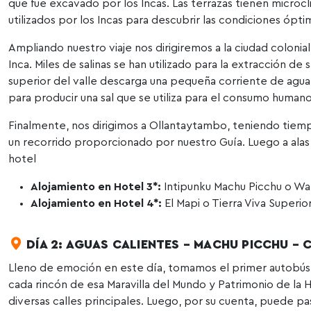
que fue excavado por los Incas. Las terrazas tienen microc
utilizados por los Incas para descubrir las condiciones ópti
Ampliando nuestro viaje nos dirigiremos a la ciudad colonia
Inca. Miles de salinas se han utilizado para la extracción d
superior del valle descarga una pequeña corriente de agua 
para producir una sal que se utiliza para el consumo humano
Finalmente, nos dirigimos a Ollantaytambo, teniendo tiempo
un recorrido proporcionado por nuestro Guía. Luego a al
hotel
Alojamiento en Hotel 3*:
Intipunku Machu Picchu o W
Alojamiento en Hotel 4*:
El Mapi o Tierra Viva Superio
DÍA 2: AGUAS CALIENTES – MACHU PICCHU –
Lleno de emoción en este día, tomamos el primer autobús 
cada rincón de esa Maravilla del Mundo y Patrimonio de la Hu
diversas calles principales. Luego, por su cuenta, puede pa