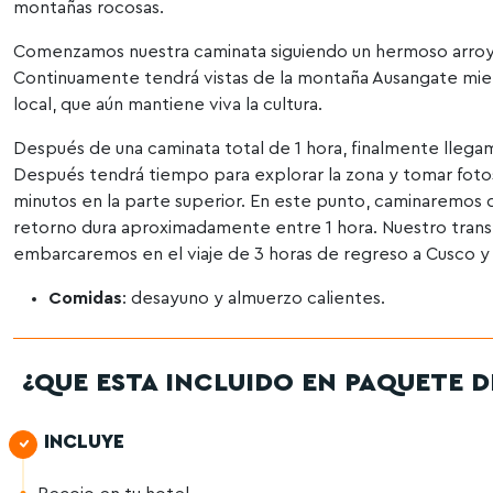
montañas rocosas.
Comenzamos nuestra caminata siguiendo un hermoso arroyo
Continuamente tendrá vistas de la montaña Ausangate mie
local, que aún mantiene viva la cultura.
Después de una caminata total de 1 hora, finalmente llega
Después tendrá tiempo para explorar la zona y tomar fo
minutos en la parte superior. En este punto, caminaremos 
retorno dura aproximadamente entre 1 hora. Nuestro tran
embarcaremos en el viaje de 3 horas de regreso a Cusco y 
Comidas
: desayuno y almuerzo calientes.
¿QUE ESTA INCLUIDO EN PAQUETE D
INCLUYE