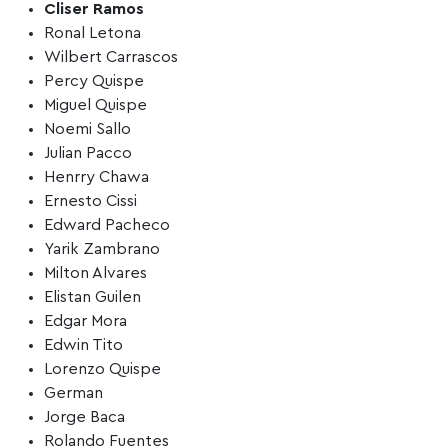
Cliser Ramos
Ronal Letona
Wilbert Carrascos
Percy Quispe
Miguel Quispe
Noemi Sallo
Julian Pacco
Henrry Chawa
Ernesto Cissi
Edward Pacheco
Yarik Zambrano
Milton Alvares
Elistan Guilen
Edgar Mora
Edwin Tito
Lorenzo Quispe
German
Jorge Baca
Rolando Fuentes