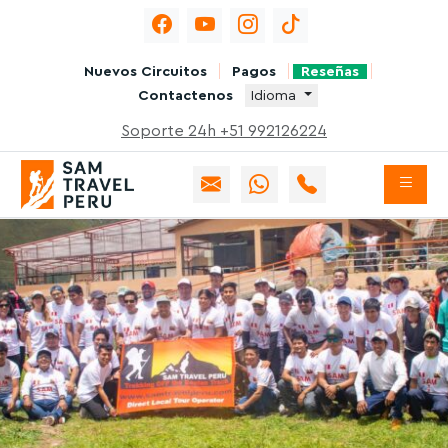
Nuevos Circuitos
Pagos
Reseñas
Contactenos
Idioma
Soporte 24h +51 992126224