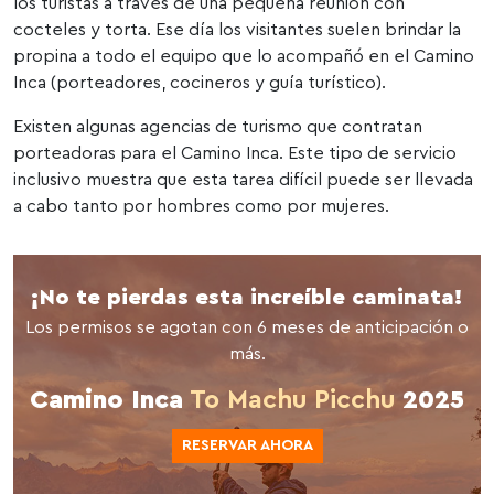
los turistas a través de una pequeña reunión con
cocteles y torta. Ese día los visitantes suelen brindar la
propina a todo el equipo que lo acompañó en el Camino
Inca (porteadores, cocineros y guía turístico).
Existen algunas agencias de turismo que contratan
porteadoras para el Camino Inca. Este tipo de servicio
inclusivo muestra que esta tarea difícil puede ser llevada
a cabo tanto por hombres como por mujeres.
¡No te pierdas esta increíble caminata!
Los permisos se agotan con 6 meses de anticipación o
más.
Camino Inca
To Machu Picchu
2025
RESERVAR AHORA