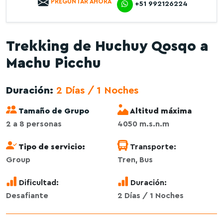
PREGUNTAR AHORA
+51 992126224
Trekking de Huchuy Qosqo a
Machu Picchu
Duración:
2 Días / 1 Noches
Tamaño de Grupo
Altitud máxima
2 a 8 personas
4050 m.s.n.m
Tipo de servicio:
Transporte:
Group
Tren, Bus
Dificultad:
Duración:
Desafiante
2 Días / 1 Noches