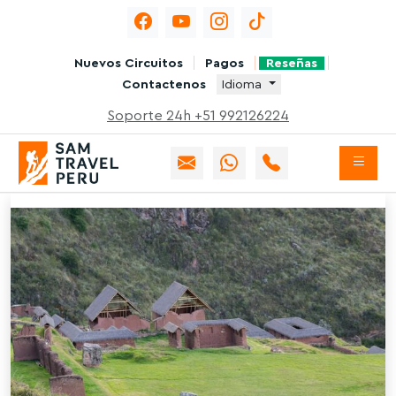
Nuevos Circuitos
Pagos
Reseñas
Contactenos
Idioma
Soporte 24h +51 992126224