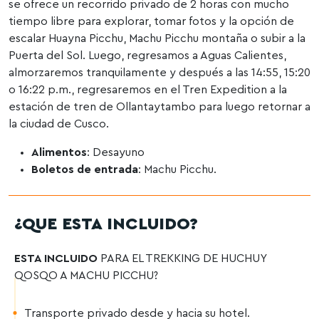
se ofrece un recorrido privado de 2 horas con mucho
tiempo libre para explorar, tomar fotos y la opción de
escalar Huayna Picchu, Machu Picchu montaña o subir a la
Puerta del Sol. Luego, regresamos a Aguas Calientes,
almorzaremos tranquilamente y después a las 14:55, 15:20
o 16:22 p.m., regresaremos en el Tren Expedition a la
estación de tren de Ollantaytambo para luego retornar a
la ciudad de Cusco.
Alimentos
: Desayuno
Boletos de entrada
: Machu Picchu.
¿QUE ESTA INCLUIDO?
ESTA INCLUIDO
PARA EL TREKKING DE HUCHUY
QOSQO A MACHU PICCHU?
Transporte privado desde y hacia su hotel.