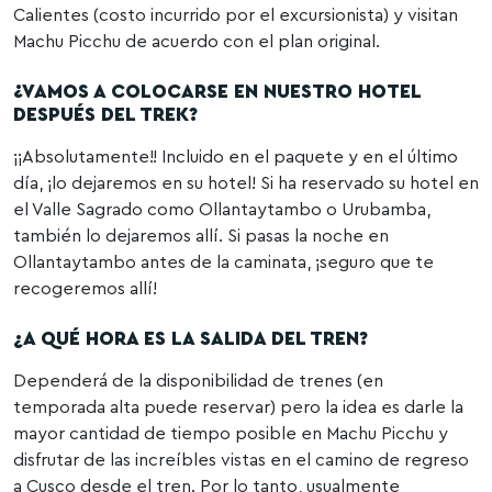
Calientes (costo incurrido por el excursionista) y visitan
Machu Picchu de acuerdo con el plan original.
¿VAMOS A COLOCARSE EN NUESTRO HOTEL
DESPUÉS DEL TREK?
¡¡Absolutamente!! Incluido en el paquete y en el último
día, ¡lo dejaremos en su hotel! Si ha reservado su hotel en
el Valle Sagrado como Ollantaytambo o Urubamba,
también lo dejaremos allí. Si pasas la noche en
Ollantaytambo antes de la caminata, ¡seguro que te
recogeremos allí!
¿A QUÉ HORA ES LA SALIDA DEL TREN?
Dependerá de la disponibilidad de trenes (en
temporada alta puede reservar) pero la idea es darle la
mayor cantidad de tiempo posible en Machu Picchu y
disfrutar de las increíbles vistas en el camino de regreso
a Cusco desde el tren. Por lo tanto, usualmente