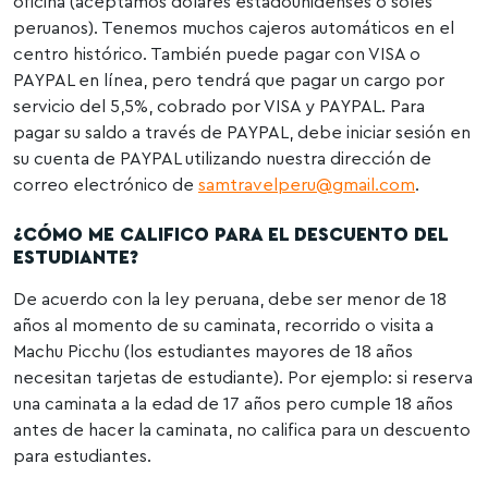
oficina (aceptamos dólares estadounidenses o soles
peruanos). Tenemos muchos cajeros automáticos en el
centro histórico. También puede pagar con VISA o
PAYPAL en línea, pero tendrá que pagar un cargo por
servicio del 5,5%, cobrado por VISA y PAYPAL. Para
pagar su saldo a través de PAYPAL, debe iniciar sesión en
su cuenta de PAYPAL utilizando nuestra dirección de
correo electrónico de
samtravelperu@gmail.com
.
¿CÓMO ME CALIFICO PARA EL DESCUENTO DEL
ESTUDIANTE?
De acuerdo con la ley peruana, debe ser menor de 18
años al momento de su caminata, recorrido o visita a
Machu Picchu (los estudiantes mayores de 18 años
necesitan tarjetas de estudiante). Por ejemplo: si reserva
una caminata a la edad de 17 años pero cumple 18 años
antes de hacer la caminata, no califica para un descuento
para estudiantes.