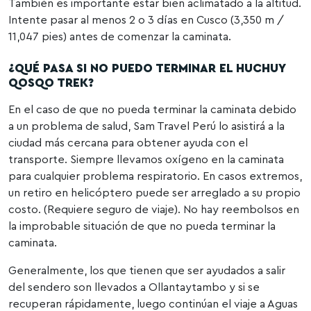
También es importante estar bien aclimatado a la altitud.
Intente pasar al menos 2 o 3 días en Cusco (3,350 m /
11,047 pies) antes de comenzar la caminata.
¿QUÉ PASA SI NO PUEDO TERMINAR EL HUCHUY
QOSQO TREK?
En el caso de que no pueda terminar la caminata debido
a un problema de salud, Sam Travel Perú lo asistirá a la
ciudad más cercana para obtener ayuda con el
transporte. Siempre llevamos oxígeno en la caminata
para cualquier problema respiratorio. En casos extremos,
un retiro en helicóptero puede ser arreglado a su propio
costo. (Requiere seguro de viaje). No hay reembolsos en
la improbable situación de que no pueda terminar la
caminata.
Generalmente, los que tienen que ser ayudados a salir
del sendero son llevados a Ollantaytambo y si se
recuperan rápidamente, luego continúan el viaje a Aguas