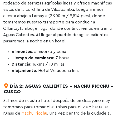
rodeado de terrazas agrícolas incas y ofrece magníficas
vistas de la cordillera de Vilcabamba. Luego, iremos
cuesta abajo a Lamay a (2,900 m / 9,514 pies), donde
tomaremos nuestro transporte para conducir a
Ollantaytambo, el lugar donde continuaremos en tren a
Aguas Calientes. Al llegar al pueblo de aguas calientes
pasaremos la noche en un hotel.
Alimentos
: almuerzo y cena
Tiempo de caminata:
7 horas.
Distancia
: 16kms / 10 millas
Alojamiento
: Hotel Wiracocha Inn.
DÍA 2: AGUAS CALIENTES – MACHU PICCHU –
CUSCO
Salimos de nuestro hotel después de un desayuno muy
temprano para tomar el autobús para el viaje hasta las
ruinas de
Machu Picchu
. Una vez dentro de la ciudadela,