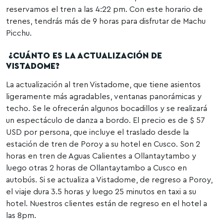
reservamos el tren a las 4:22 pm. Con este horario de
trenes, tendrás más de 9 horas para disfrutar de Machu
Picchu.
¿CUÁNTO ES LA ACTUALIZACIÓN DE
VISTADOME?
La actualización al tren Vistadome, que tiene asientos
ligeramente más agradables, ventanas panorámicas y
techo. Se le ofrecerán algunos bocadillos y se realizará
un espectáculo de danza a bordo. El precio es de $ 57
USD por persona, que incluye el traslado desde la
estación de tren de Poroy a su hotel en Cusco. Son 2
horas en tren de Aguas Calientes a Ollantaytambo y
luego otras 2 horas de Ollantaytambo a Cusco en
autobús. Si se actualiza a Vistadome, de regreso a Poroy,
el viaje dura 3.5 horas y luego 25 minutos en taxi a su
hotel. Nuestros clientes están de regreso en el hotel a
las 8pm.