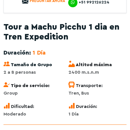
PREGUNTAR AHORA
+51 992126224
Tour a Machu Picchu 1 dia en
Tren Expedition
Duración:
1 Día
Tamaño de Grupo
Altitud máxima
2 a 8 personas
2400 m.s.n.m
Tipo de servicio:
Transporte:
Group
Tren, Bus
Dificultad:
Duración:
Moderado
1 Día