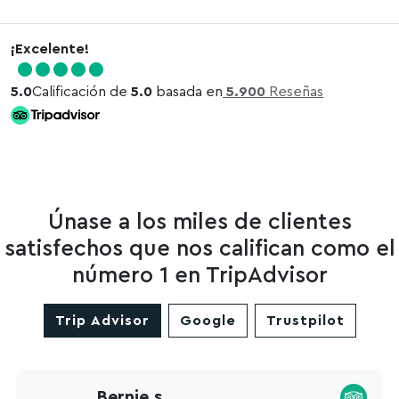
¡Excelente!
5.0
Calificación de
5.0
basada en
5.900
Reseñas
Únase a los miles de clientes
satisfechos que nos califican como el
número 1 en TripAdvisor
Trip Advisor
Google
Trustpilot
Bernie s