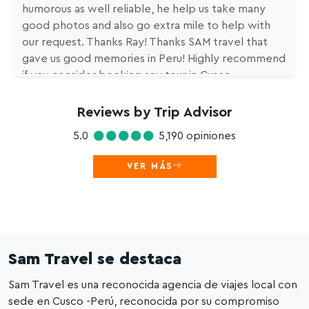
humorous as well reliable, he help us take many
good photos and also go extra mile to help with
our request. Thanks Ray! Thanks SAM travel that
gave us good memories in Peru! Highly recommend
if you consider booking any tour in Cusco.
Reviews by Trip Advisor
5.0
5,190 opiniones
VER MÁS
Sam Travel se destaca
Sam Travel es una reconocida agencia de viajes local con
sede en Cusco -Perú, reconocida por su compromiso