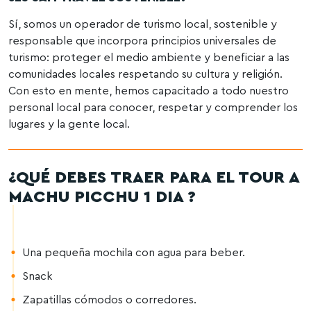
Sí, somos un operador de turismo local, sostenible y
responsable que incorpora principios universales de
turismo: proteger el medio ambiente y beneficiar a las
comunidades locales respetando su cultura y religión.
Con esto en mente, hemos capacitado a todo nuestro
personal local para conocer, respetar y comprender los
lugares y la gente local.
¿QUÉ DEBES TRAER PARA EL TOUR A
MACHU PICCHU 1 DIA ?
Una pequeña mochila con agua para beber.
Snack
Zapatillas cómodos o corredores.