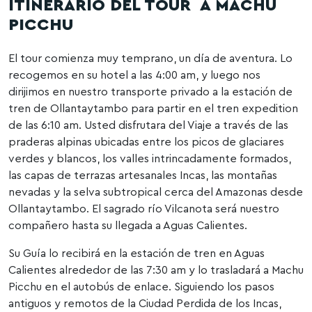
ITINERARIO DEL TOUR A MACHU
PICCHU
El tour comienza muy temprano, un día de aventura. Lo
recogemos en su hotel a las 4:00 am, y luego nos
dirijimos en nuestro transporte privado a la estación de
tren de Ollantaytambo para partir en el tren expedition
de las 6:10 am. Usted disfrutara del Viaje a través de las
praderas alpinas ubicadas entre los picos de glaciares
verdes y blancos, los valles intrincadamente formados,
las capas de terrazas artesanales Incas, las montañas
nevadas y la selva subtropical cerca del Amazonas desde
Ollantaytambo. El sagrado río Vilcanota será nuestro
compañero hasta su llegada a Aguas Calientes.
Su Guía lo recibirá en la estación de tren en Aguas
Calientes alrededor de las 7:30 am y lo trasladará a Machu
Picchu en el autobús de enlace. Siguiendo los pasos
antiguos y remotos de la Ciudad Perdida de los Incas,