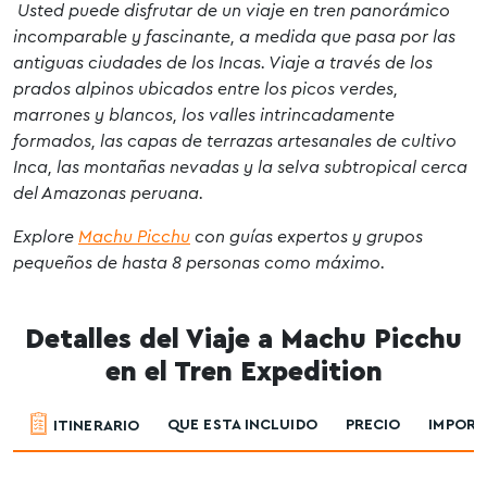
Usted puede disfrutar de un viaje en tren panorámico
incomparable y fascinante, a medida que pasa por las
antiguas ciudades de los Incas. Viaje a través de los
prados alpinos ubicados entre los picos verdes,
marrones y blancos, los valles intrincadamente
formados, las capas de terrazas artesanales de cultivo
Inca, las montañas nevadas y la selva subtropical cerca
del Amazonas peruana.
Explore
Machu Picchu
con guías expertos y grupos
pequeños de hasta 8 personas como máximo.
Detalles del Viaje a Machu Picchu
en el Tren Expedition
QUE ESTA INCLUIDO
PRECIO
IMPOR
ITINERARIO