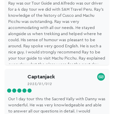
Ray was our Tour Guide and Alfredo was our driver
for a 4 day tour we did with SAM Travel Peru. Ray's
knowledge of the history of Cusco and Machu
Picchu was outstanding. Ray was very
accommodating with all our needs. He stayed
alongside us when trekking and helped where he
could. His sense of humour was pleasant to be
around. Ray spoke very good English. He is such a
nice guy. I would strongly recommend Ray to be
your tour guide to visit Machu Picchu. Ray explained
everyday what the plans were for the next day,
which was reassuring what we needed to take etc
Captanjack
2023/01/012
Our 1 day tour thru the Sacred Vally with Danny was
wonderful. He was very knowledgeable and able
to answer all our questions in detail. I would