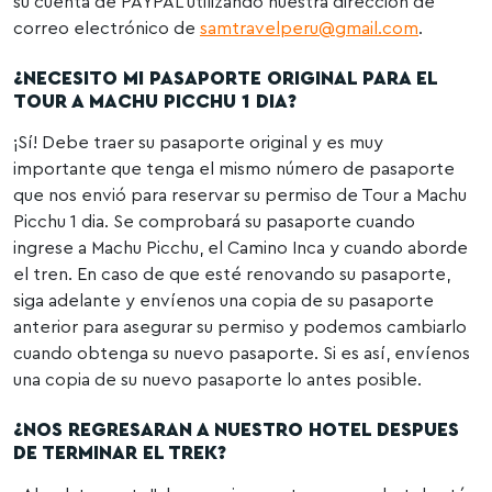
su cuenta de PAYPAL utilizando nuestra dirección de
correo electrónico de
samtravelperu@gmail.com
.
¿NECESITO MI PASAPORTE ORIGINAL PARA EL
TOUR A MACHU PICCHU 1 DIA?
¡Sí! Debe traer su pasaporte original y es muy
importante que tenga el mismo número de pasaporte
que nos envió para reservar su permiso de Tour a Machu
Picchu 1 dia. Se comprobará su pasaporte cuando
ingrese a Machu Picchu, el Camino Inca y cuando aborde
el tren. En caso de que esté renovando su pasaporte,
siga adelante y envíenos una copia de su pasaporte
anterior para asegurar su permiso y podemos cambiarlo
cuando obtenga su nuevo pasaporte. Si es así, envíenos
una copia de su nuevo pasaporte lo antes posible.
¿NOS REGRESARAN A NUESTRO HOTEL DESPUES
DE TERMINAR EL TREK?