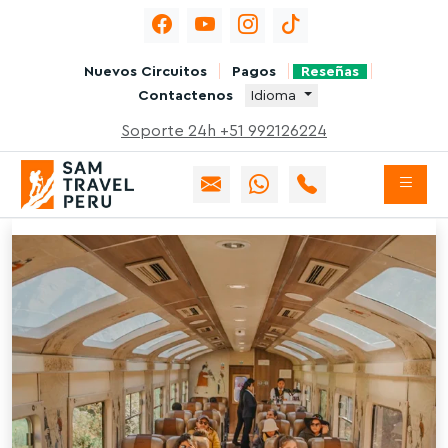
Nuevos Circuitos
Pagos
Reseñas
Contactenos
Idioma
Soporte 24h +51 992126224