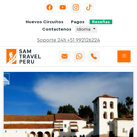
Nuevos Circuitos
Pagos
Reseñas
Contactenos
Idioma
Soporte 24h +51 992126224