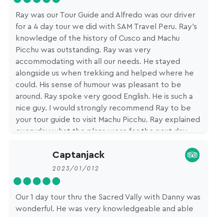
Ray was our Tour Guide and Alfredo was our driver
for a 4 day tour we did with SAM Travel Peru. Ray's
knowledge of the history of Cusco and Machu
Picchu was outstanding. Ray was very
accommodating with all our needs. He stayed
alongside us when trekking and helped where he
could. His sense of humour was pleasant to be
around. Ray spoke very good English. He is such a
nice guy. I would strongly recommend Ray to be
your tour guide to visit Machu Picchu. Ray explained
everyday what the plans were for the next day,
which was reassuring what we needed to take etc
Captanjack
2023/01/012
Our 1 day tour thru the Sacred Vally with Danny was
wonderful. He was very knowledgeable and able