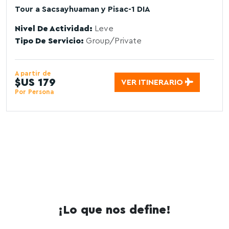
Tour a Sacsayhuaman y Pisac-1 DIA
Nivel De Actividad:
Leve
Tipo De Servicio:
Group/Private
A partir de
$US 179
VER ITINERARIO
Por Persona
¡Lo que nos define!