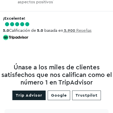
aspectos positivos
¡Excelente!
5.0
Calificación de
5.0
basada en
5.900
Reseñas
Únase a los miles de clientes
satisfechos que nos califican como el
número 1 en TripAdvisor
Trip Advisor
Google
Trustpilot