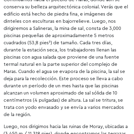
conserva su belleza arquitectónica colonial. Verás que el
edificio está hecho de piedra fina, e imágenes de
dinteles con esculturas en bajorrelieve. Luego, nos
dirigiremos a Salineras, la mina de sal, consta de 3,000
piscinas pequeñas de aproximadamente 5 metros
cuadrados (53,8 pies²) de tamaño. Cada tres días,
durante la estación seca, los trabajadores llenan las
piscinas con agua salada que proviene de una fuente
termal natural en la parte superior del complejo de
Maras. Cuando el agua se evapora de la piscina, la sal se
deja para la recolección. Este proceso se lleva a cabo
durante un período de un mes hasta que las piscinas
alcanzan un volumen aproximado de sal sólida de 10
centímetros (4 pulgadas) de altura. La sal se tritura, se
trata con yodo envasado y se envía a varios mercados
de la región.
Luego, nos dirigimos hacia las ruinas de Moray, ubicadas a
(3,450 m / 11,318 pies), donde encontramos las terrazas