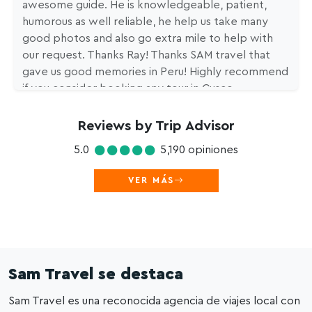
awesome guide. He is knowledgeable, patient,
humorous as well reliable, he help us take many
good photos and also go extra mile to help with
our request. Thanks Ray! Thanks SAM travel that
gave us good memories in Peru! Highly recommend
if you consider booking any tour in Cusco.
Reviews by Trip Advisor
5.0
5,190 opiniones
VER MÁS
Sam Travel se destaca
Sam Travel es una reconocida agencia de viajes local con