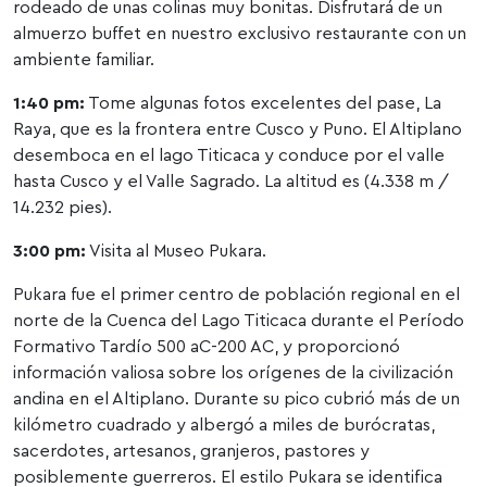
rodeado de unas colinas muy bonitas. Disfrutará de un
almuerzo buffet en nuestro exclusivo restaurante con un
ambiente familiar.
1:40 pm:
Tome algunas fotos excelentes del pase, La
Raya, que es la frontera entre Cusco y Puno. El Altiplano
desemboca en el lago Titicaca y conduce por el valle
hasta Cusco y el Valle Sagrado. La altitud es (4.338 m /
14.232 pies).
3:00 pm:
Visita al Museo Pukara.
Pukara fue el primer centro de población regional en el
norte de la Cuenca del Lago Titicaca durante el Período
Formativo Tardío 500 aC-200 AC, y proporcionó
información valiosa sobre los orígenes de la civilización
andina en el Altiplano. Durante su pico cubrió más de un
kilómetro cuadrado y albergó a miles de burócratas,
sacerdotes, artesanos, granjeros, pastores y
posiblemente guerreros. El estilo Pukara se identifica