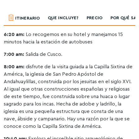
QUE INCLUYE?
PRECIO
POR QUÉ SA
ITINERARIO
6:20 am:
Lo recogemos en su hotel y manejamos 15
minutos hacia la estación de autobuses
7:00 am:
Salida de Cusco.
8:00 am:
disfrute de la visita guiada a la Capilla Sixtina de
América, la iglesia de San Pedro Apóstol de
Andahuaylillas, construida por los jesuitas en el siglo XVI.
Al igual que otras construcciones españolas y religiosas
de este tiempo, fue construida sobre una huaca o lugar
sagrado para los incas. Hecha de adobe y ladrillo, la
iglesia es una pequeña estructura que consta de una
nave, ábside y campanario. Hay una razón por la que se
conoce como la Capilla Sixtina de América.
10:40 am:
Explora el increíble sitio arqueológico de