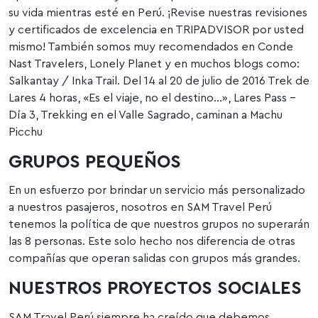
su vida mientras esté en Perú. ¡Revise nuestras revisiones
y certificados de excelencia en TRIPADVISOR por usted
mismo! También somos muy recomendados en Conde
Nast Travelers, Lonely Planet y en muchos blogs como:
Salkantay / Inka Trail. Del 14 al 20 de julio de 2016 Trek de
Lares 4 horas, «Es el viaje, no el destino…», Lares Pass –
Día 3, Trekking en el Valle Sagrado, caminan a Machu
Picchu
GRUPOS PEQUEÑOS
En un esfuerzo por brindar un servicio más personalizado
a nuestros pasajeros, nosotros en SAM Travel Perú
tenemos la política de que nuestros grupos no superarán
las 8 personas. Este solo hecho nos diferencia de otras
compañías que operan salidas con grupos más grandes.
NUESTROS PROYECTOS SOCIALES
SAM Travel Perú siempre ha creído que debemos