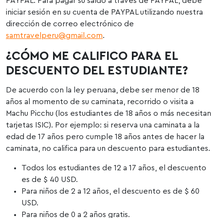
PAYPAL. Para pagar su saldo a través de PAYPAL, debe
iniciar sesión en su cuenta de PAYPAL utilizando nuestra
dirección de correo electrónico de
samtravelperu@gmail.com
.
¿CÓMO ME CALIFICO PARA EL
DESCUENTO DEL ESTUDIANTE?
De acuerdo con la ley peruana, debe ser menor de 18
años al momento de su caminata, recorrido o visita a
Machu Picchu (los estudiantes de 18 años o más necesitan
tarjetas ISIC). Por ejemplo: si reserva una caminata a la
edad de 17 años pero cumple 18 años antes de hacer la
caminata, no califica para un descuento para estudiantes.
Todos los estudiantes de 12 a 17 años, el descuento
es de $ 40 USD.
Para niños de 2 a 12 años, el descuento es de $ 60
USD.
Para niños de 0 a 2 años gratis.