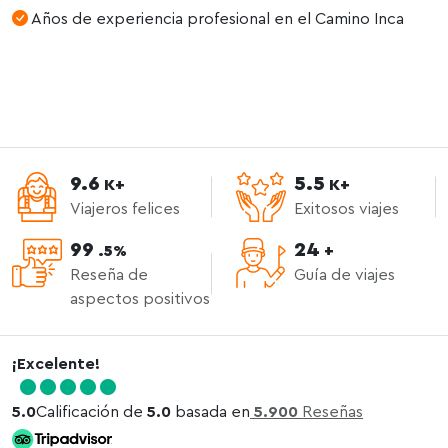
Años de experiencia profesional en el Camino Inca
9.6
5.5
K+
K+
Viajeros felices
Exitosos viajes
99
24
.5%
+
Reseña de
Guía de viajes
aspectos positivos
¡Excelente!
5.0
Calificación de
5.0
basada en
5.900
Reseñas