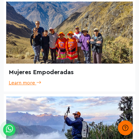
Mujeres Empoderadas
Learn more