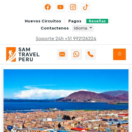
Nuevos Circuitos
Pagos
Reseñas
Contactenos
Idioma
Soporte 24h +51 992126224