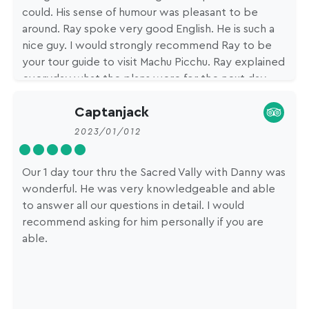
could. His sense of humour was pleasant to be
around. Ray spoke very good English. He is such a
nice guy. I would strongly recommend Ray to be
your tour guide to visit Machu Picchu. Ray explained
everyday what the plans were for the next day,
which was reassuring what we needed to take etc
Captanjack
2023/01/012
Our 1 day tour thru the Sacred Vally with Danny was
wonderful. He was very knowledgeable and able
to answer all our questions in detail. I would
recommend asking for him personally if you are
able.