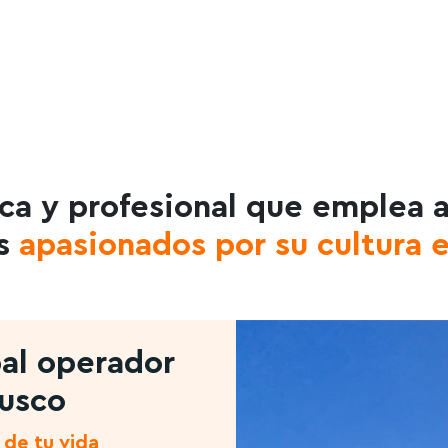
ca y profesional que emplea 
s
apasionados por su cultura e
pal operador
Cusco
 de tu vida