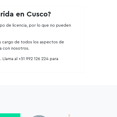
erida en Cusco?
o de licencia, por lo que no pueden
s cargo de todos los aspectos de
a con nosotros.
. Llama al +51 992 126 224 para