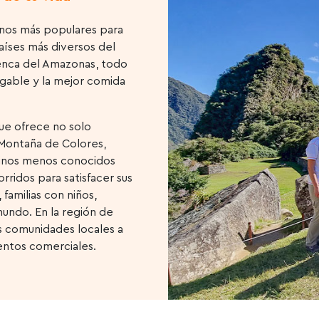
inos más populares para
países más diversos del
uenca del Amazonas, todo
igable y la mejor comida
ue ofrece no solo
 Montaña de Colores,
stinos menos conocidos
ridos para satisfacer sus
familias con niños,
mundo. En la región de
s comunidades locales a
entos comerciales.