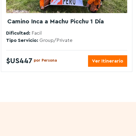
Camino Inca a Machu Picchu 1 Día
Dificultad:
Facil
Tipo Servicio:
Group/Private
$US447
por Persona
Ver Itinerario