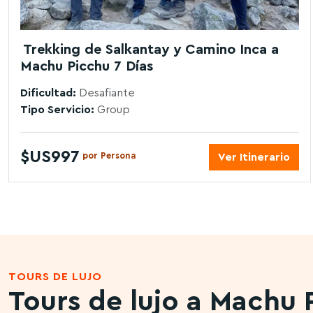
Trekking de Salkantay y Camino Inca a
Machu Picchu 7 Días
Dificultad:
Desafiante
Tipo Servicio:
Group
$US997
por Persona
Ver Itinerario
TOURS DE LUJO
Tours de lujo a Machu 