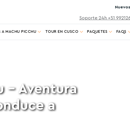
Nuevos
Soporte 24h +51 99212
 A MACHU PICCHU
TOUR EN CUSCO
PAQUETES
FAQS
ru
- Aventura
onduce a