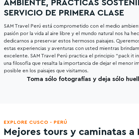
AMBIENTE, PRÁCTICAS SOSTENI
SERVICIO DE PRIMERA CLASE
SAM Travel Perú está comprometido con el medio ambient
pasión por la vida al aire libre y el mundo natural nos ha he
dedicarnos a preservar estos hermosos paisajes. Queremo
estas experiencias y aventuras con usted mientras brindam
excelente. SAM Travel Perú practica el principio “pack it in
una filosofía que resalta la importancia de dejar el menor 
posible en los paisajes que visitamos.
Toma sólo fotografías y deja sólo huell
EXPLORE CUSCO - PERÚ
Mejores tours y caminatas a