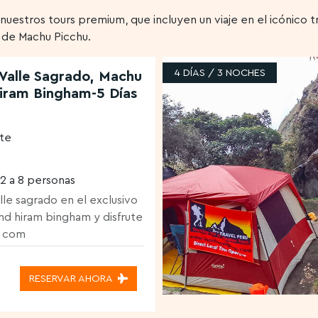
nuestros tours premium, que incluyen un viaje en el icónico t
 de Machu Picchu.
4 DÍAS / 3 NOCHES
 Valle Sagrado, Machu
Hiram Bingham-5 Días
ate
2 a 8 personas
alle sagrado en el exclusivo
nd hiram bingham y disfrute
n com
RESERVAR AHORA