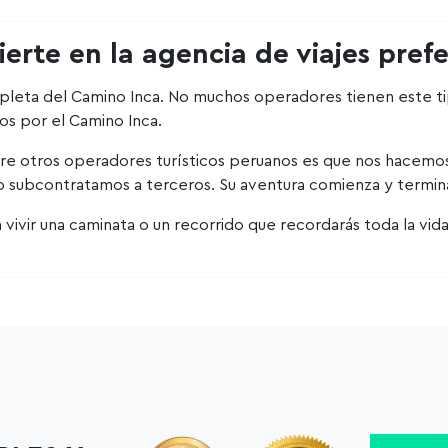
erte en la agencia de viajes pref
leta del Camino Inca. No muchos operadores tienen este tip
tos por el Camino Inca.
bre otros operadores turísticos peruanos es que nos hacemo
lo subcontratamos a terceros. Su aventura comienza y termin
ivir una caminata o un recorrido que recordarás toda la vida