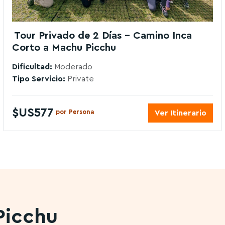
Tour Privado de 2 Días – Camino Inca
Corto a Machu Picchu
Dificultad:
Moderado
Tipo Servicio:
Private
$US577
por Persona
Ver Itinerario
Picchu