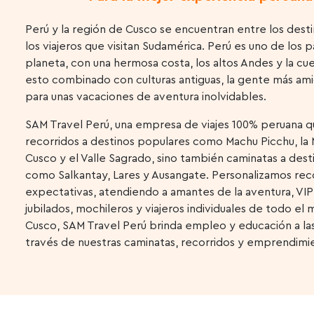
Perú y la región de Cusco se encuentran entre los dest
los viajeros que visitan Sudamérica. Perú es uno de los 
planeta, con una hermosa costa, los altos Andes y la c
esto combinado con culturas antiguas, la gente más am
para unas vacaciones de aventura inolvidables.
SAM Travel Perú, una empresa de viajes 100% peruana q
recorridos a destinos populares como Machu Picchu, la
Cusco y el Valle Sagrado, sino también caminatas a de
como Salkantay, Lares y Ausangate. Personalizamos recor
expectativas, atendiendo a amantes de la aventura, VIP, 
jubilados, mochileros y viajeros individuales de todo el 
Cusco, SAM Travel Perú brinda empleo y educación a la
través de nuestras caminatas, recorridos y emprendimi