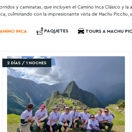
rridos y caminatas, que incluyen el Camino Inca Clásico y la 
inca, culminando con la impresionante vista de Machu Picchu, 
PAQUETES
AMINO INCA
TOURS A MACHU PI
2 DÍAS / 1 NOCHES