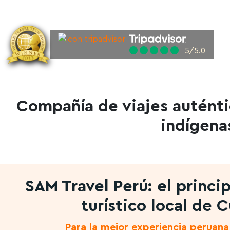
5/5.0
Compañía de viajes auténti
indígena
SAM Travel Perú: el princi
turístico local de 
Para la mejor experiencia peruana