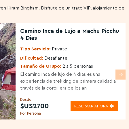
ren Hiram Bingham. Disfrute de un trato VIP, alojamiento de
Camino Inca de Lujo a Machu Picchu
4 Dias
Tipo Servicio:
Private
Dificultad:
Desafiante
Tamaño de Grupo:
2 a 5 personas
El camino inca de lujo de 4 días es una
experiencia de trekking de primera calidad a
través de la cordillera de los an
Desde
$US2700
RESERVAR AHORA
Por Persona