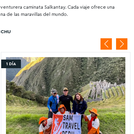
aventurera caminata Salkantay. Cada viaje ofrece una
una de las maravillas del mundo.
CCHU
1 DÍA