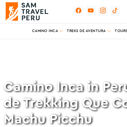
CAMINO INCA
TREKS DE AVENTURA
TOURS
Camino Inca in Pe
de Trekking Que C
Machu Picchu