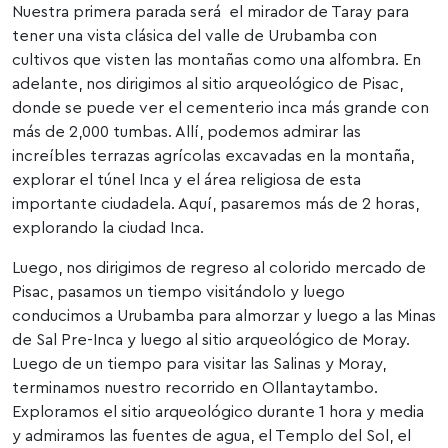
Nuestra primera parada será el mirador de Taray para
tener una vista clásica del valle de Urubamba con
cultivos que visten las montañas como una alfombra. En
adelante, nos dirigimos al sitio arqueológico de Pisac,
donde se puede ver el cementerio inca más grande con
más de 2,000 tumbas. Allí, podemos admirar las
increíbles terrazas agrícolas excavadas en la montaña,
explorar el túnel Inca y el área religiosa de esta
importante ciudadela. Aquí, pasaremos más de 2 horas,
explorando la ciudad Inca.
Luego, nos dirigimos de regreso al colorido mercado de
Pisac, pasamos un tiempo visitándolo y luego
conducimos a Urubamba para almorzar y luego a las Minas
de Sal Pre-Inca y luego al sitio arqueológico de Moray.
Luego de un tiempo para visitar las Salinas y Moray,
terminamos nuestro recorrido en Ollantaytambo.
Exploramos el sitio arqueológico durante 1 hora y media
y admiramos las fuentes de agua, el Templo del Sol, el