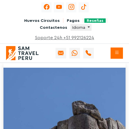
Nuevos Circuitos
Pagos
Reseñas
Contactenos
Idioma
Soporte 24h +51 992126224