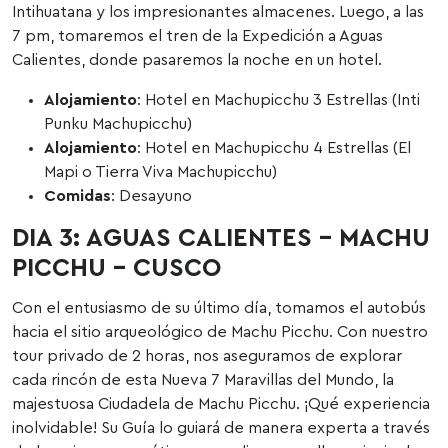
Intihuatana y los impresionantes almacenes. Luego, a las
7 pm, tomaremos el tren de la Expedición a Aguas
Calientes, donde pasaremos la noche en un hotel.
Alojamiento
: Hotel en Machupicchu 3 Estrellas (Inti
Punku Machupicchu)
Alojamiento
: Hotel en Machupicchu 4 Estrellas (El
Mapi o Tierra Viva Machupicchu)
Comidas
: Desayuno
DIA 3: AGUAS CALIENTES – MACHU
PICCHU – CUSCO
Con el entusiasmo de su último día, tomamos el autobús
hacia el sitio arqueológico de Machu Picchu. Con nuestro
tour privado de 2 horas, nos aseguramos de explorar
cada rincón de esta Nueva 7 Maravillas del Mundo, la
majestuosa Ciudadela de Machu Picchu. ¡Qué experiencia
inolvidable! Su Guía lo guiará de manera experta a través