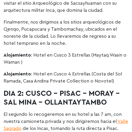
visitar el sitio Arqueológico de Sacsayhuaman con su
arquitectura militar Inca, que domina la ciudad.
Finalmente, nos dirigimos a los sitios arqueológicos de
Qenqo, Pucapucara y Tambomachay, ubicados en el
noreste de la ciudad. Lo llevaremos de regreso a su
hotel temprano en la noche.
Alojamiento
: Hotel en Cusco 3 Estrellas (Maytaq Wasin o
Waman )
Alojamiento
: Hotel en Cusco 4 Estrellas (Costa del Sol
Ramada, Casa Andina Private Collection o Novotel)
DIA 2: CUSCO – PISAC – MORAY –
SAL MINA – OLLANTAYTAMBO
El segundo lo recogeremos en su hotel a las 7 am, con
nuestra camioneta privada y nos dirigiremos hacia el
Valle
Sagrado
de los Incas, tomando la ruta directa a Pisac.