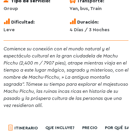
Tipo de servicio:
Transporte:
Group
Van, bus, Train
Dificultad:
Duración:
Leve
4 Días / 3 Noches
Comience su conexión con el mundo natural y el
espectáculo cultural en la gran ciudadela de Machu
Picchu (2,400 m / 7907 pies), atrape mientras viaja en el
tiempo a este lugar mágico, sagrado y misterioso, con el
nombre de Machu-Picchu, » La antigua montaña
sagrada”. Tómese su tiempo para explorar el majestuoso
Machu Picchu, las ruinas incas ricas en historia de su
pasado y la próspera cultura de las personas que una
vez residieron allí.
QUE INCLUYE?
PRECIO
POR QUÉ SA
ITINERARIO