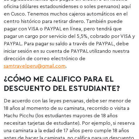
oficina (dólares estadounidenses o soles peruanos) aquí
en Cusco. Tenemos muchos cajeros automáticos en el
centro histórico para retirar dinero. También puede
pagar con VISA o PAYPAL en línea, pero tendrá que
pagar un cargo por servicio del 5,5%, cobrado por VISA y
PAYPAL. Para pagar su saldo a través de PAYPAL, debe
iniciar sesión en su cuenta de PAYPAL utilizando nuestra
dirección de correo electrónico de
samtravelperu@gmail.com
.
¿CÓMO ME CALIFICO PARA EL
DESCUENTO DEL ESTUDIANTE?
De acuerdo con las leyes peruanas, debe ser menor de
18 años al momento de su caminata, recorrido o visita a
Machu Picchu (los estudiantes mayores de 18 años
necesitan tarjetas de estudiante). Por ejemplo, si reserva
una caminata a la edad de 17 años pero cumple 18 años
antes de hacer la caminata, no califica para un descuento