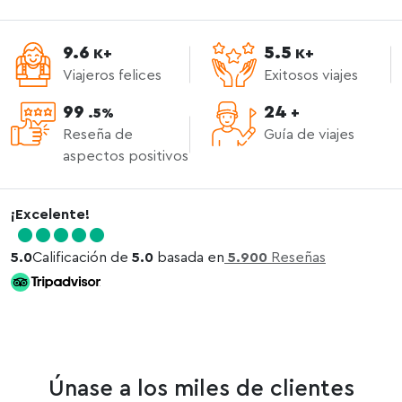
9.6
5.5
K+
K+
Viajeros felices
Exitosos viajes
99
24
.5%
+
Reseña de
Guía de viajes
aspectos positivos
¡Excelente!
5.0
Calificación de
5.0
basada en
5.900
Reseñas
Únase a los miles de clientes