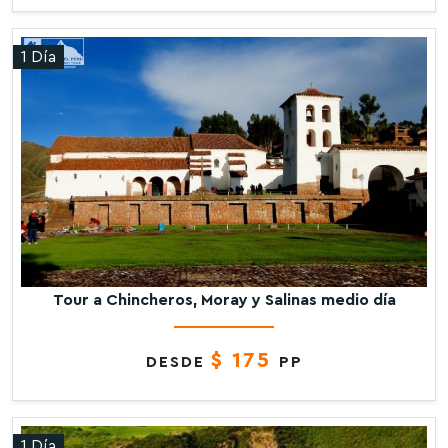
1 Día
Tour a Chincheros, Moray y Salinas medio día
$ 175
DESDE
PP
1 Día