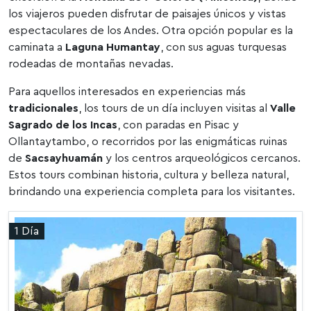
los viajeros pueden disfrutar de paisajes únicos y vistas
espectaculares de los Andes. Otra opción popular es la
caminata a
Laguna Humantay
, con sus aguas turquesas
rodeadas de montañas nevadas.
Para aquellos interesados en experiencias más
tradicionales
, los tours de un día incluyen visitas al
Valle
Sagrado de los Incas
, con paradas en Pisac y
Ollantaytambo, o recorridos por las enigmáticas ruinas
de
Sacsayhuamán
y los centros arqueológicos cercanos.
Estos tours combinan historia, cultura y belleza natural,
brindando una experiencia completa para los visitantes.
1 Día