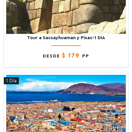
Tour a Sacsayhuaman y Pisac-1 DIA
$ 179
DESDE
PP
1 Día