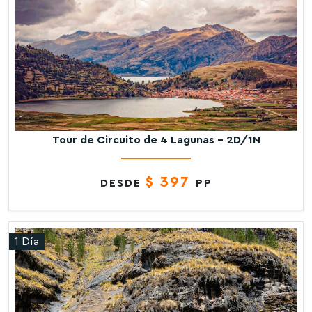
Tour de Circuito de 4 Lagunas – 2D/1N
$ 397
DESDE
PP
1 Día