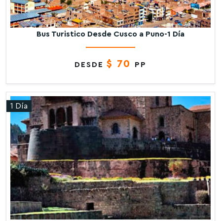
Bus Turistico Desde Cusco a Puno-1 Día
$ 70
DESDE
PP
1 Día