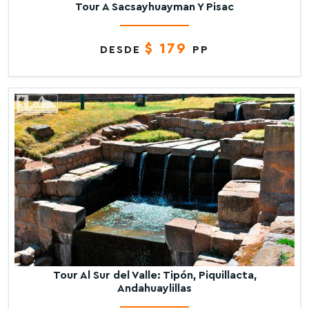
Tour A Sacsayhuayman Y Pisac
$ 179
DESDE
PP
Tour Al Sur del Valle: Tipón, Piquillacta,
Andahuaylillas