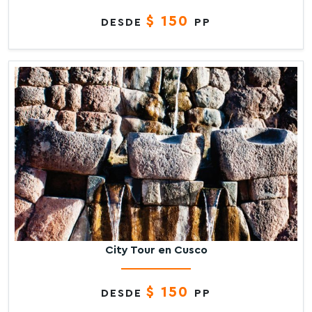
$ 150
DESDE
PP
City Tour en Cusco
$ 150
DESDE
PP