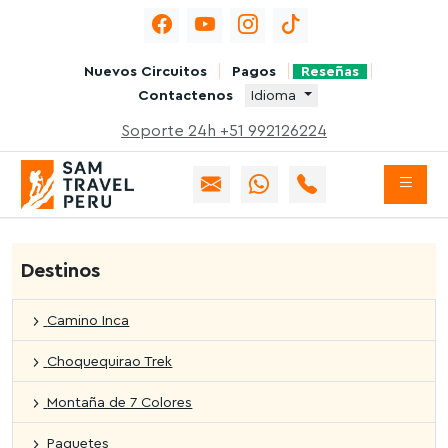
Nuevos Circuitos
Pagos
Reseñas
Contactenos
Idioma
Soporte 24h +51 992126224
Destinos
Camino Inca
Choquequirao Trek
Montaña de 7 Colores
Paquetes