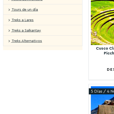
Tours de un día
Treks a Lares
Treks a Salkantay
Treks Alternativos
Cusco Cl
Picch
DE
5 Días / 4 