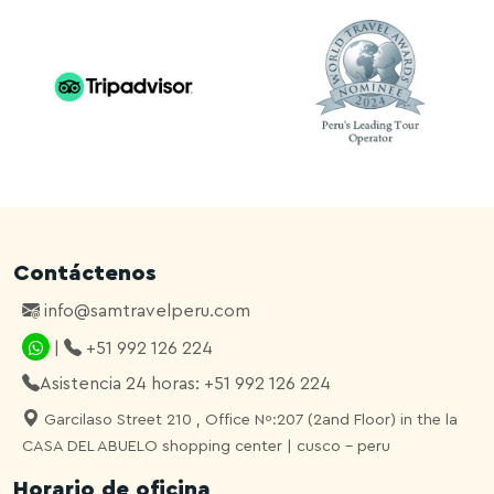
Contáctenos
info@samtravelperu.com
|
+51 992 126 224
Asistencia 24 horas: +51 992 126 224
Garcilaso Street 210 , Office Nº:207 (2and Floor) in the la
CASA DEL ABUELO shopping center | cusco - peru
Horario de oficina