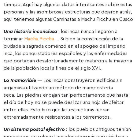
tiempo. Aquí hay algunos datos interesantes sobre estas
personas y las asombrosas estructuras que dejaron atrás,
aqui tenemos algunas Caminatas a Machu Picchu en Cusco
Una historia inconclusa
: los incas nunca llegaron a
terminar
Machu Picchu
… Si bien la construcción de la
ciudadela sagrada comenzó en el apogeo del imperio
inca, los conquistadores españoles y las enfermedades
que portaban desafortunadamente mataron a la mayoría
de la población local a fines de el siglo XVI.
Lo Inamovible
— Los Incas construyeron edificios sin
argamasa utilizando un método de mampostería
seca. Las piedras encajan tan perfectamente que hasta
el día de hoy no se puede deslizar una hoja de afeitar
entre ellas. Esto hizo que las estructuras fueran
extremadamente resistentes a los terremotos.
Un sistema postal efectivo
: los pueblos antiguos tenían
mensajeros de relevo llamados
chasquis
que viajaban a