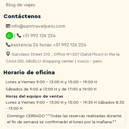
Blog de viajes
Contáctenos
info@samtravelperu.com
|
+51 992 126 224
Asistencia 24 horas: +51 992 126 224
Garcilaso Street 210 , Office Nº:207 (2and Floor) in the la
CASA DEL ABUELO shopping center | cusco - peru
Horario de oficina
Lunes a Viernes 9:00 - 13:00 H y 15:00 - 19:00 H
Sábados de 9:00 a 13:00 H y de 17:00 a 19:00 H
Horas del equipo de ventas
Lunes a Viernes 9:00 - 13:00 H y 15:00 - 19:30 H
Sábados 8:30
- 13:00 H
Domingo CERRADO **Todas las reservas realizadas durante
el fin de semana se confirmarán el lunes por la mañana.**