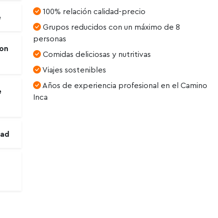
100% relación calidad-precio
e
Grupos reducidos con un máximo de 8
personas
con
Comidas deliciosas y nutritivas
Viajes sostenibles
Años de experiencia profesional en el Camino
e
Inca
dad