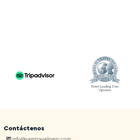
Contáctenos
info@samtravelperu.com