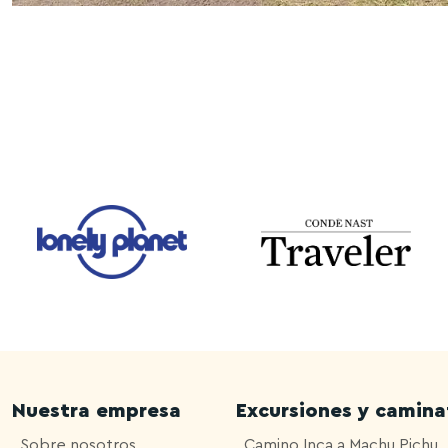
Nuestra empresa
Excursiones y camina
Sobre nosotros
Camino Inca a Machu Pichu