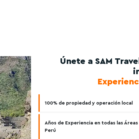
Únete a SAM Travel
i
Experienc
100% de propiedad y operación local
Años de Experiencia en todas las Áreas
Perú