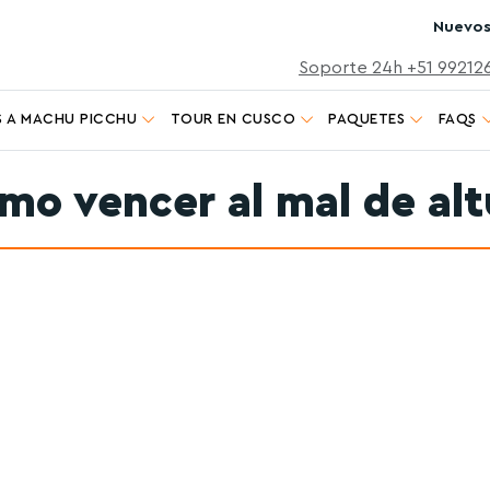
Nuevos
Soporte 24h +51 99212
 A MACHU PICCHU
TOUR EN CUSCO
PAQUETES
FAQS
mo vencer al mal de alt