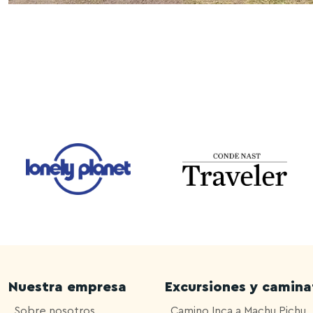
Nuestra empresa
Excursiones y camina
Sobre nosotros
Camino Inca a Machu Pichu