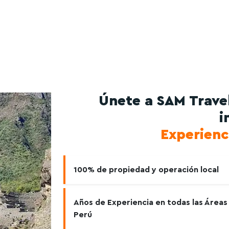
Únete a SAM Travel
i
Experienc
100% de propiedad y operación local
Años de Experiencia en todas las Áreas
Perú