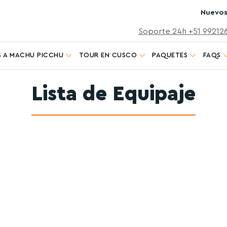
Nuevos
Soporte 24h +51 99212
 A MACHU PICCHU
TOUR EN CUSCO
PAQUETES
FAQS
Lista de Equipaje