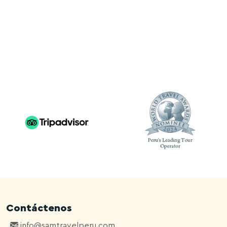
Contáctenos
info@samtravelperu.com