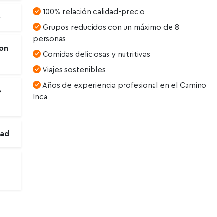
100% relación calidad-precio
e
Grupos reducidos con un máximo de 8
personas
con
Comidas deliciosas y nutritivas
Viajes sostenibles
Años de experiencia profesional en el Camino
e
Inca
dad